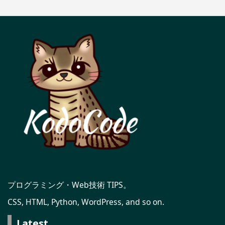
プログラミング・Web技術 TIPS。
CSS, HTML, Python, WordPress, and so on.
Latest