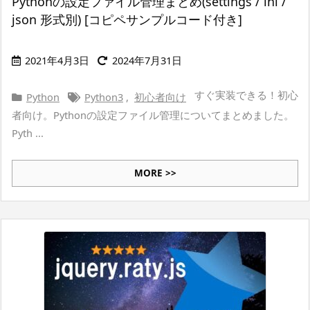
Pythonの設定ファイル管理まとめ(settings / ini /
json 形式別) [コピペサンプルコード付き]
2021年4月3日
2024年7月31日
すぐ実装できる！初心
Python
Python3
,
初心者向け
者向け。Pythonの設定ファイル管理についてまとめました。
Pyth ...
MORE >>