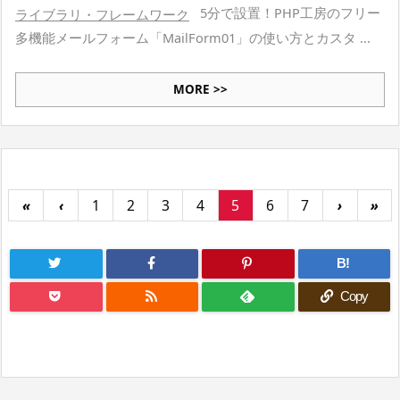
5分で設置！PHP工房のフリー
ライブラリ・フレームワーク
多機能メールフォーム「MailForm01」の使い方とカスタ ...
MORE >>
«
‹
1
2
3
4
5
6
7
›
»
B!
Copy