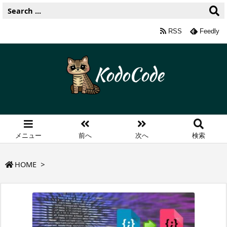
RSS
Feedly
メニュー
前へ
次へ
検索
HOME
>