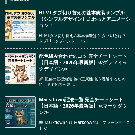
HTMLタブ切り替えの基本実装サンプル
【シンプルデザイン】ふわっとアニメーシ
ョン！
HTMLタブ切り替えの基本構造は？ タブUIとは？
タブUI（タブインターフェー ...
配色組み合わせのコツ 完全チートシート
【日本語・2026年最新版】≪グラフィッ
クデザイン≫
配色の基礎知識 色の三属性 色を理解するため
に、まず色の三属 ...
Markdown記法一覧 完全チートシート
【日本語・2026年最新版】≪マークダウ
ン≫
Markdownとは Markdownは、プレーンテキス
トで ...