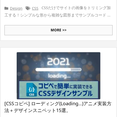
CSSだけでサイトの画像をトリミング加
Design
CSS
工する！シンプルな形から複雑な図形までサンプルコード ...
MORE >>
[CSSコピペ] ローディング(Loading…)アニメ実装方
法＋デザインスニペット15選。