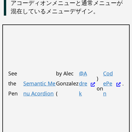
アコーディオンメニューと通常メニューが
混在しているメニューデザイン。
See
by Alec
@A
Cod
)
the
Semantic Me
Gonzalez
dre
ePe
.
on
Pen
nu Acordion
(
k
n