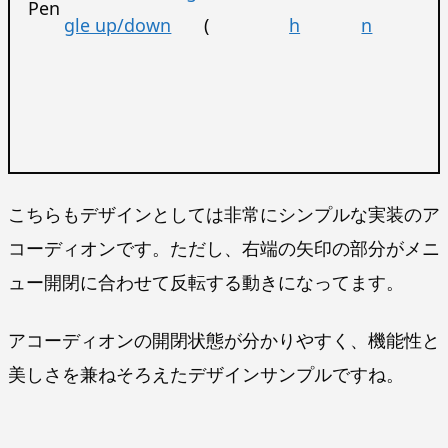
Pen
gle up/down
(
h
n
こちらもデザインとしては非常にシンプルな実装のア
コーディオンです。ただし、右端の矢印の部分がメニ
ュー開閉に合わせて反転する動きになってます。
アコーディオンの開閉状態が分かりやすく、機能性と
美しさを兼ねそろえたデザインサンプルですね。