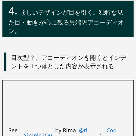
珍しいデザインが目を引く。独特な見
た目・動きが心に残る異端児アコーディオ
ン。
目次型？。アコーディオンを開くとインデ
ントを１つ落とした内容が表示される。
See
by Rima
@ri
Cod
Simple jQu
)