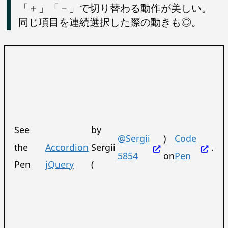
「＋」「－」で切り替わる動作が美しい。
同じ項目を連続選択した際の動きも◎。
See
by
@Sergii
)
Code
the
Accordion
Sergii
.
5854
on
Pen
Pen
jQuery
(