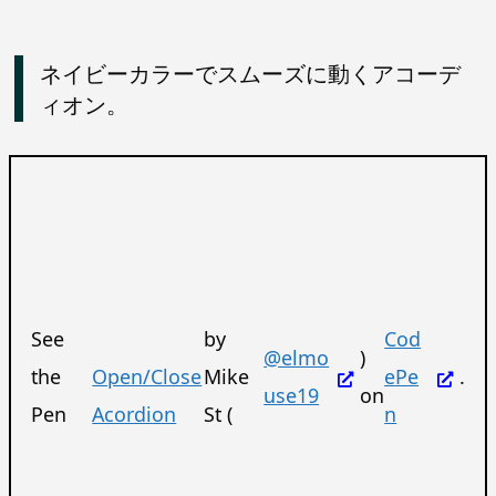
ネイビーカラーでスムーズに動くアコーデ
ィオン。
See
by
Cod
@elmo
)
the
Open/Close
Mike
ePe
.
use19
on
Pen
Acordion
St (
n