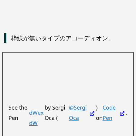
枠線が無いタイプのアコーディオン。
See the
by Sergi
@Sergi
)
Code
dWex
.
Pen
Oca (
Oca
on
Pen
dW