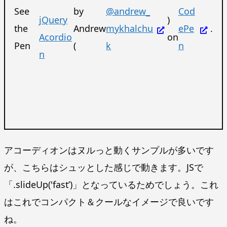
See
by
@andrew_
Cod
jQuery
)
the
Andrew
mykhalchu
ePe
.
Acordio
on
Pen
(
k
n
n
アコーディオンはヌルっと動くサンプルが多いです
が、こちらはシュッとした感じで動きます。JSで
「.slideUp('fast’)」となっているためでしょう。これ
はこれでコンパクト＆クールなイメージで良いです
ね。