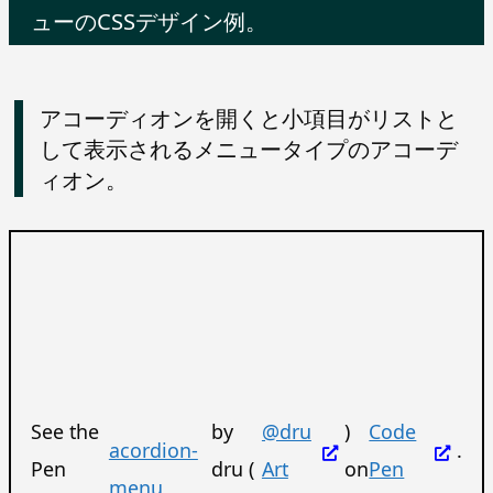
ューのCSSデザイン例。
アコーディオンを開くと小項目がリストと
して表示されるメニュータイプのアコーデ
ィオン。
See the
by
@dru
)
Code
acordion-
.
Pen
dru (
Art
on
Pen
menu