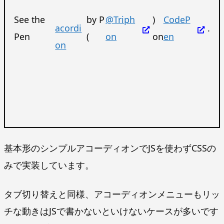
See the
by P
@Triph
)
CodeP
acordi
.
Pen
(
on
on
en
on
基本形のシンプルアコーディオンでJSを使わずCSSの
みで実装しています。
タブ切り替えと同様、アコーディオンメニューもリッ
チな動きはJSで書かないといけないケースが多いです