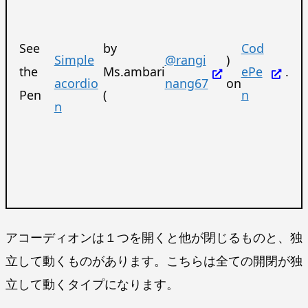
See
by
Cod
Simple
@rangi
)
the
Ms.ambari
ePe
.
acordio
nang67
on
Pen
(
n
n
アコーディオンは１つを開くと他が閉じるものと、独
立して動くものがあります。こちらは全ての開閉が独
立して動くタイプになります。