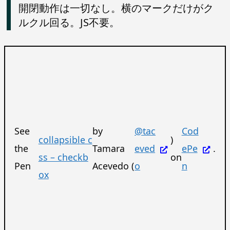
開閉動作は一切なし。横のマークだけがク
ルクル回る。JS不要。
See
by
@tac
Cod
collapsible c
)
the
Tamara
eved
ePe
.
ss – checkb
on
Pen
Acevedo (
o
n
ox