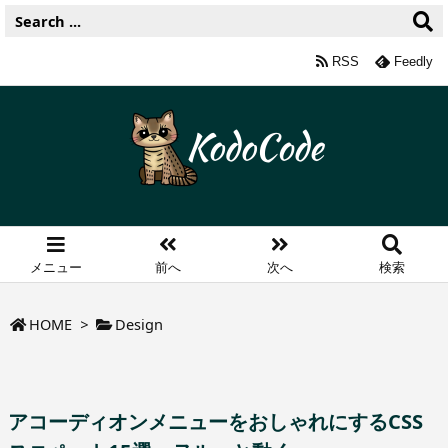
RSS
Feedly
メニュー
前へ
次へ
検索
HOME
>
Design
アコーディオンメニューをおしゃれにするCSS