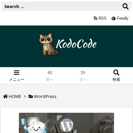
RSS
Feedly
メニュー
前へ
次へ
検索
HOME
>
WordPress