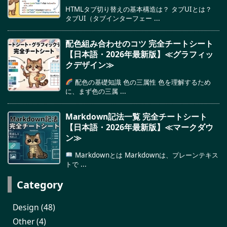
HTMLタブ切り替えの基本構造は？ タブUIとは？
タブUI（タブインターフェー ...
配色組み合わせのコツ 完全チートシート
【日本語・2026年最新版】≪グラフィッ
クデザイン≫
配色の基礎知識 色の三属性 色を理解するため
に、まず色の三属 ...
Markdown記法一覧 完全チートシート
【日本語・2026年最新版】≪マークダウ
ン≫
Markdownとは Markdownは、プレーンテキス
トで ...
Category
Design
(48)
Other
(4)