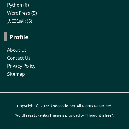
Python
(6)
WordPress
(5)
人工知能
(5)
Profile
About Us
Contact Us
Privacy Policy
Sitemap
Copyright ©
2026
kodocode.net
All Rights Reserved.
WordPress Luxeritas Theme is provided by "
Thought is free
".