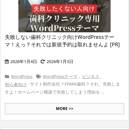
失敗しない歯科クリニック向けWordPressテー
マ！えっ？それでは新規予約は取れませんよ [PR]
2026年1月4日
2026年1月5日
WordPress
WordPressテーマ
,
ビジネス
,
サイト制作会社？EPARK歯科？それ、失敗しま
初心者向け
すよ！ホームページ構築で失敗してしまう理由を ...
MORE >>