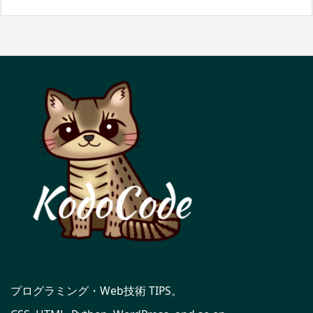
プログラミング・Web技術 TIPS。