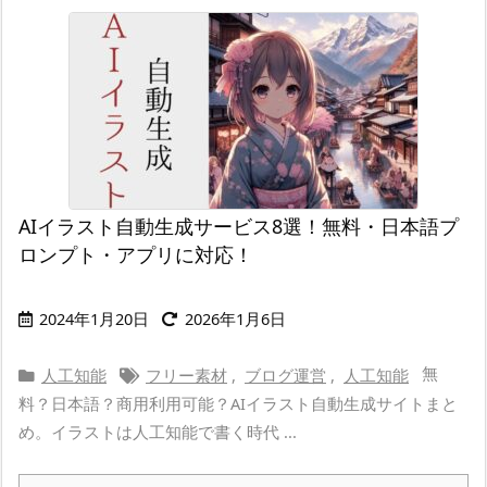
AIイラスト自動生成サービス8選！無料・日本語プ
ロンプト・アプリに対応！
2024年1月20日
2026年1月6日
無
人工知能
フリー素材
,
ブログ運営
,
人工知能
料？日本語？商用利用可能？AIイラスト自動生成サイトまと
め。イラストは人工知能で書く時代 ...