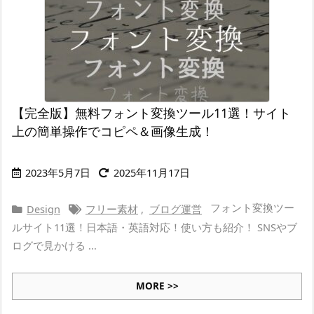
【完全版】無料フォント変換ツール11選！サイト
上の簡単操作でコピペ＆画像生成！
2023年5月7日
2025年11月17日
フォント変換ツー
Design
フリー素材
,
ブログ運営
ルサイト11選！日本語・英語対応！使い方も紹介！ SNSやブ
ログで見かける ...
MORE >>