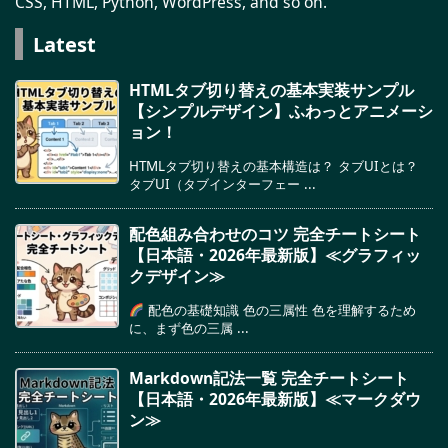
CSS, HTML, Python, WordPress, and so on.
Latest
HTMLタブ切り替えの基本実装サンプル
【シンプルデザイン】ふわっとアニメーシ
ョン！
HTMLタブ切り替えの基本構造は？ タブUIとは？
タブUI（タブインターフェー ...
配色組み合わせのコツ 完全チートシート
【日本語・2026年最新版】≪グラフィッ
クデザイン≫
配色の基礎知識 色の三属性 色を理解するため
に、まず色の三属 ...
Markdown記法一覧 完全チートシート
【日本語・2026年最新版】≪マークダウ
ン≫