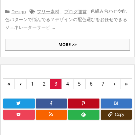
色組み合わせや配
Design
フリー素材
,
ブログ運営
色パターンで悩んでる？デザインの配色選びをお任せできる
ジェネレーターサービ ...
MORE >>
«
‹
1
2
3
4
5
6
7
›
»
B!
Copy