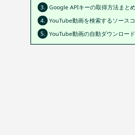
3.
Google APIキーの取得方法まとめ
4.
YouTube動画を検索するソース
5.
YouTube動画の自動ダウンロー