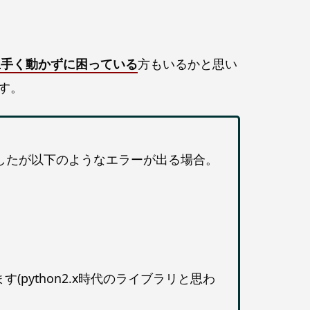
上手く動かずに困っている
方もいるかと思い
す。
としたが以下のようなエラーが出る場合。
(python2.x時代のライブラリと思わ