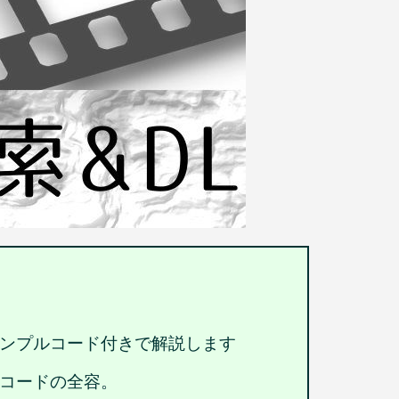
法＆サンプルコード付きで解説します
ースコードの全容。