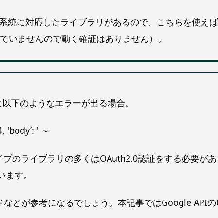
3.x系統に対応したライブラリがあるので、こちらを使えば改善
ていませんので動く確証はありません）。
際に以下のようなエラーが出る場合。
, 'body’: ' ～
プのライブラリの多くはOAuth2.0認証をする必要がありま
います。
などが参考になるでしょう。本記事ではGoogle APIの