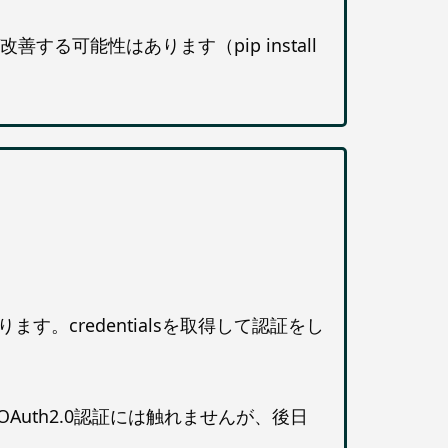
する可能性はあります（pip install
す。credentialsを取得して認証をし
OAuth2.0認証には触れませんが、後日