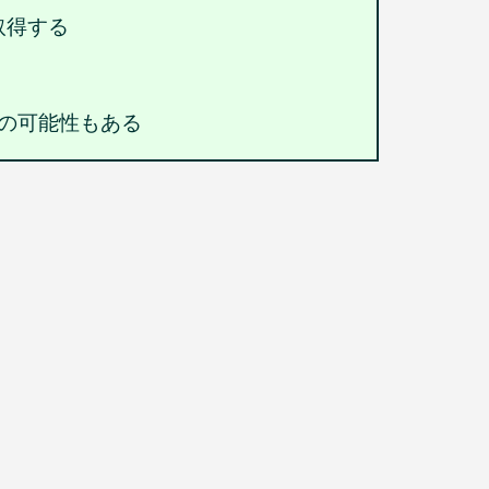
を取得する
法の可能性もある