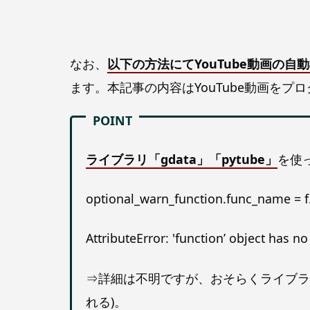
なお、
以下の方法にてYouTube動画の
ます。本記事の内容はYouTube動画を
ライブラリ「gdata」「pytube」
を使
optional_warn_function.func_name = 
AttributeError: 'function’ object has n
⇒詳細は不明ですが、おそらくライブラリ「g
れる)。