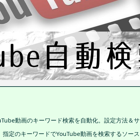
使ってYouTube動画のキーワード検索を自動化。設定方
使用して、指定のキーワードでYouTube動画を検索するソ