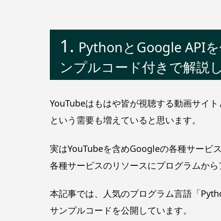
PythonとGoogle
ンプルコード付きで解説
YouTubeはもはや皆が視聴する動画サイ
という需要も増えていると思います。
実はYouTubeを含めGoogleの各種サ
各種サービスのリソースにプログラムから
本記事では、人気のプログラム言語「Python
サンプルコードを公開しています。