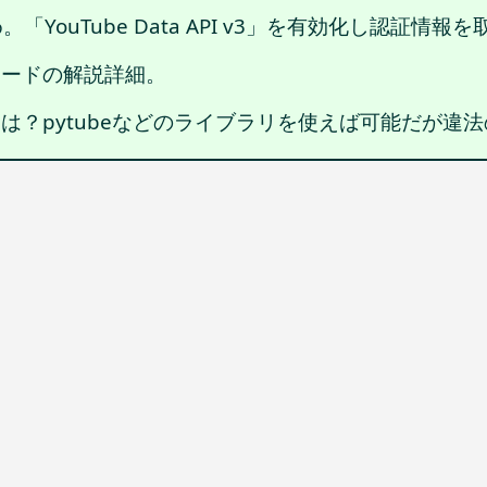
。「YouTube Data API v3」を有効化し認証情報
コードの解説詳細。
ドは？pytubeなどのライブラリを使えば可能だが違