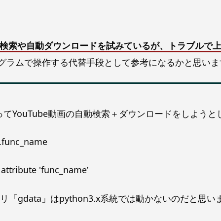
自動検索や自動ダウンロードを試みているが、トラブルで
プログラムで操作する代替手段として参考になるかと思いま
ってYouTube動画の自動検索＋ダウンロードをしよう
f.func_name
o attribute 'func_name’
data」はpython3.x系統では動かないのだと思います