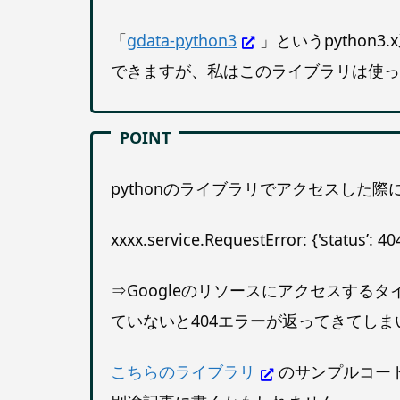
「
gdata-python3
」というpython
できますが、私はこのライブラリは使っ
pythonのライブラリでアクセスした
xxxx.service.RequestError: {'status’: 404
⇒Googleのリソースにアクセスするタイ
ていないと404エラーが返ってきてしま
こちらのライブラリ
のサンプルコード