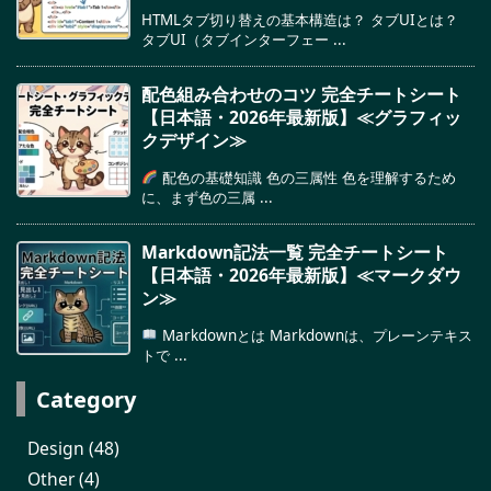
HTMLタブ切り替えの基本構造は？ タブUIとは？
タブUI（タブインターフェー ...
配色組み合わせのコツ 完全チートシート
【日本語・2026年最新版】≪グラフィッ
クデザイン≫
配色の基礎知識 色の三属性 色を理解するため
に、まず色の三属 ...
Markdown記法一覧 完全チートシート
【日本語・2026年最新版】≪マークダウ
ン≫
Markdownとは Markdownは、プレーンテキス
トで ...
Category
Design
(48)
Other
(4)