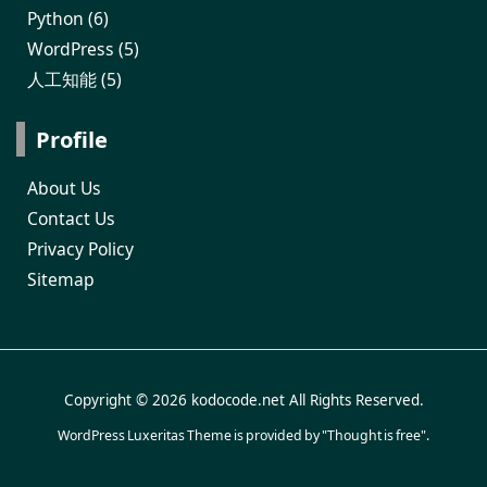
Python
(6)
WordPress
(5)
人工知能
(5)
Profile
About Us
Contact Us
Privacy Policy
Sitemap
Copyright ©
2026
kodocode.net
All Rights Reserved.
WordPress Luxeritas Theme is provided by "
Thought is free
".