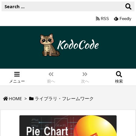
RSS
Feedly
メニュー
前へ
次へ
検索
HOME
>
ライブラリ・フレームワーク