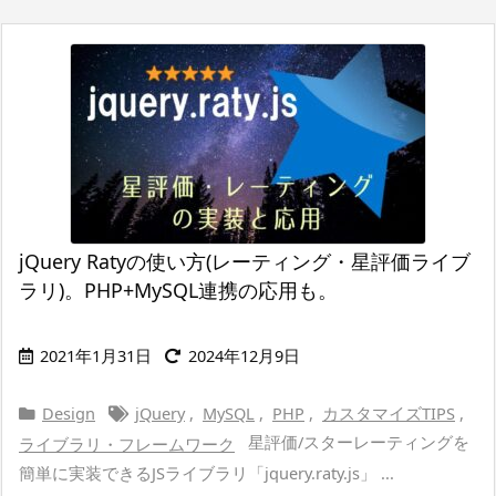
jQuery Ratyの使い方(レーティング・星評価ライブ
ラリ)。PHP+MySQL連携の応用も。
2021年1月31日
2024年12月9日
Design
jQuery
,
MySQL
,
PHP
,
カスタマイズTIPS
,
星評価/スターレーティングを
ライブラリ・フレームワーク
簡単に実装できるJSライブラリ「jquery.raty.js」 ...