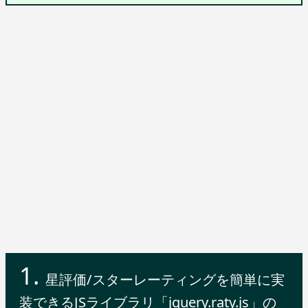
星評価/スターレーティングを簡単に実
装できるJSライブラリ「jquery.raty.js」の