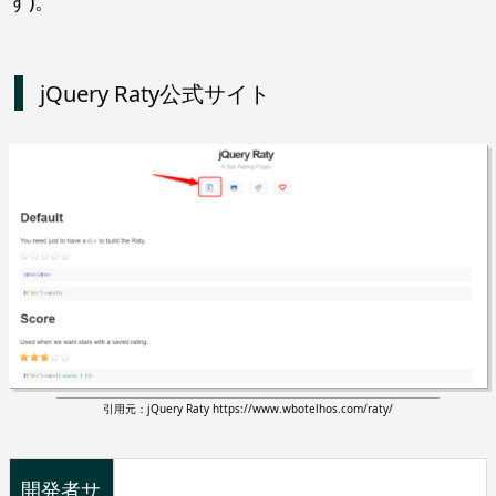
す)。
jQuery Raty公式サイト
引用元：jQuery Raty https://www.wbotelhos.com/raty/
開発者サ