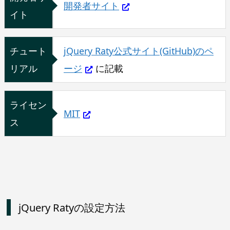
開発者サイト
イト
チュート
jQuery Raty公式サイト(GitHub)のペ
リアル
ージ
に記載
ライセン
MIT
ス
jQuery Ratyの設定方法