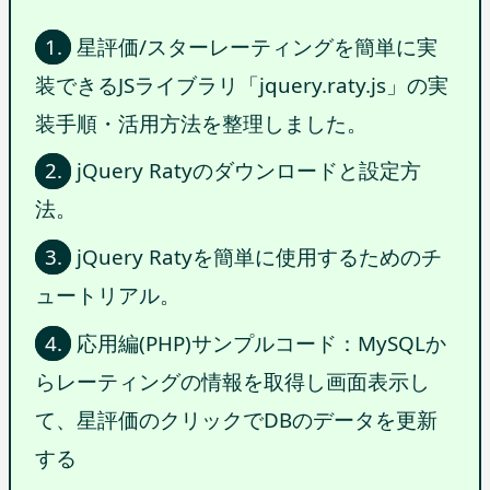
1.
星評価/スターレーティングを簡単に実
装できるJSライブラリ「jquery.raty.js」の実
装手順・活用方法を整理しました。
2.
jQuery Ratyのダウンロードと設定方
法。
3.
jQuery Ratyを簡単に使用するためのチ
ュートリアル。
4.
応用編(PHP)サンプルコード：MySQLか
らレーティングの情報を取得し画面表示し
て、星評価のクリックでDBのデータを更新
する