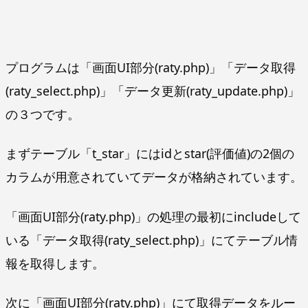
プログラムは「画面UI部分(raty.php)」「データ取得
(raty_select.php)」「データ更新(raty_update.php)」
の３つです。
まずテーブル「t_star」にはidとstar(評価値)の2個の
カラムが用意されていてデータが格納されています。
「画面UI部分(raty.php)」の処理の最初にincludeして
いる「データ取得(raty_select.php)」にてテーブル情
報を取得します。
次に「画面UI部分(raty.php)」にて取得データをルー