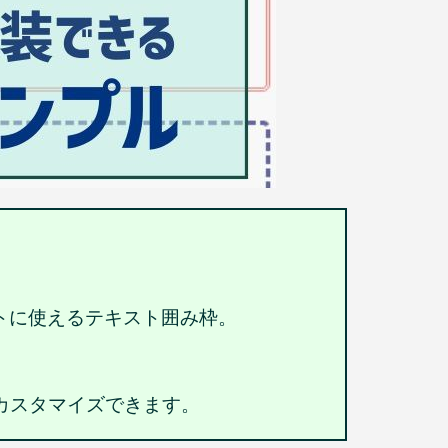
ントに使えるテキスト囲み枠。
カスタマイズできます。