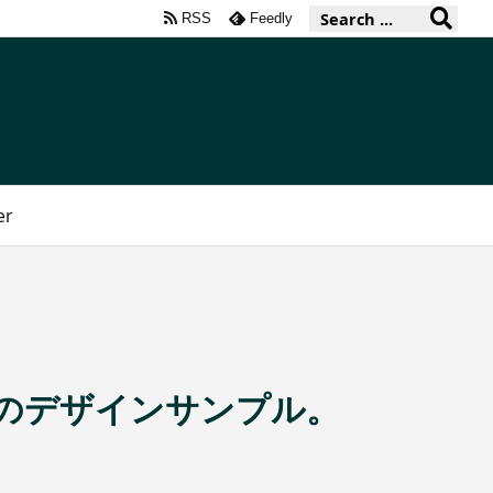
RSS
Feedly
er
み枠のデザインサンプル。