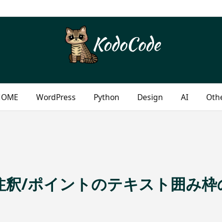
HOME
WordPress
Python
Design
AI
Oth
警告/注釈/ポイントのテキスト囲