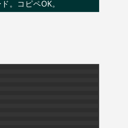
ード。コピペOK。