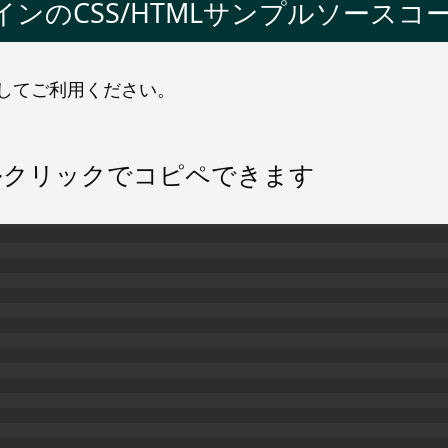
ンのCSS/HTMLサンプルソースコ
してご利用ください。
ルクリックでコピペできます