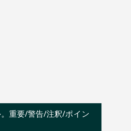
。重要/警告/注釈/ポイン